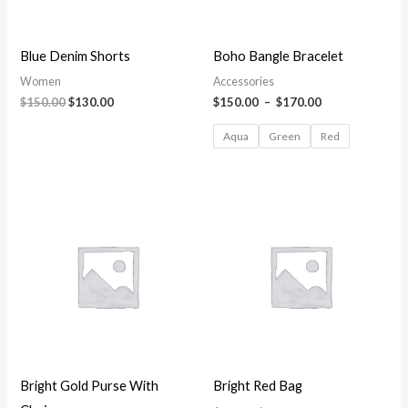
Blue Denim Shorts
Boho Bangle Bracelet
Women
Accessories
$
150.00
$
130.00
$
150.00
–
$
170.00
Aqua
Green
Red
Plage
de
prix :
$100.00
à
$140.00
Bright Gold Purse With
Bright Red Bag