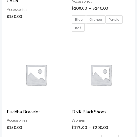
Chain
Accessories
$
100.00
–
$
140.00
Accessories
$
150.00
Blue
Orange
Purple
Red
Plage
de
prix :
$175.00
à
$200.00
Buddha Bracelet
DNK Black Shoes
Accessories
Women
$
150.00
$
175.00
–
$
200.00