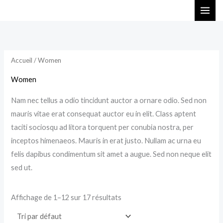
Aller
au
contenu
Accueil
/ Women
Women
Nam nec tellus a odio tincidunt auctor a ornare odio. Sed non
mauris vitae erat consequat auctor eu in elit. Class aptent
taciti sociosqu ad litora torquent per conubia nostra, per
inceptos himenaeos. Mauris in erat justo. Nullam ac urna eu
felis dapibus condimentum sit amet a augue. Sed non neque elit
sed ut.
Affichage de 1–12 sur 17 résultats