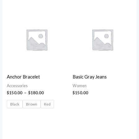
Plage
de
prix :
$150.00
à
$180.00
Anchor Bracelet
Basic Gray Jeans
Accessories
Women
$
150.00
–
$
180.00
$
150.00
Black
Brown
Red