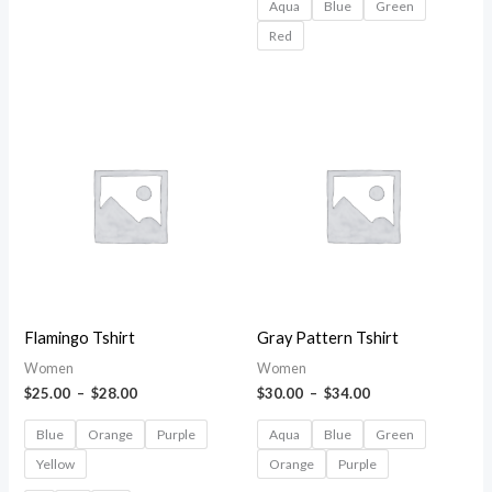
Aqua
Blue
Green
Red
Plage
Plage
de
de
prix :
prix :
$25.00
$30.00
à
à
$28.00
$34.00
Flamingo Tshirt
Gray Pattern Tshirt
Women
Women
$
25.00
–
$
28.00
$
30.00
–
$
34.00
Blue
Orange
Purple
Aqua
Blue
Green
Yellow
Orange
Purple