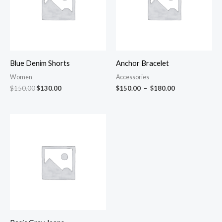
Blue Denim Shorts
Anchor Bracelet
Women
Accessories
$
150.00
$
130.00
$
150.00
–
$
180.00