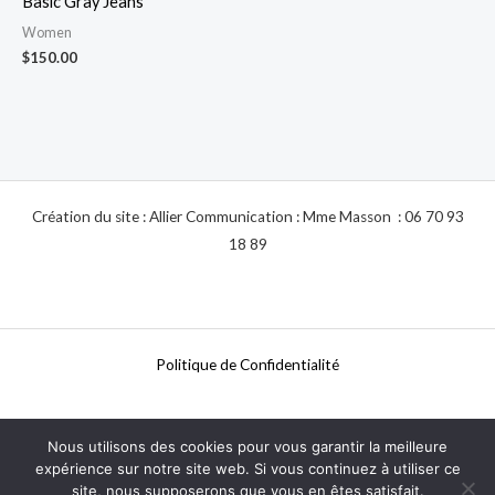
Basic Gray Jeans
Women
$
150.00
Création du site : Allier Communication : Mme Masson : 06 70 93
18 89
Politique de Confidentialité
Nous utilisons des cookies pour vous garantir la meilleure
Mentions Légales
expérience sur notre site web. Si vous continuez à utiliser ce
site, nous supposerons que vous en êtes satisfait.