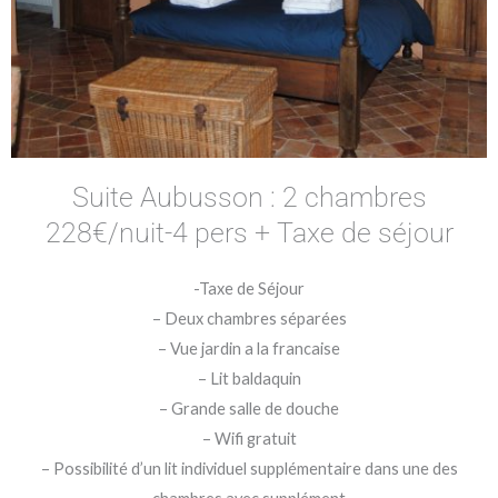
Suite Aubusson : 2 chambres
228€/nuit-4 pers + Taxe de séjour
-Taxe de Séjour
– Deux chambres séparées
– Vue jardin a la francaise
– Lit baldaquin
– Grande salle de douche
– Wifi gratuit
– Possibilité d’un lit individuel supplémentaire dans une des