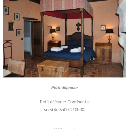
Petit déjeuner
Petit déjeuner Continental
servi de 8h00 à 10h00.