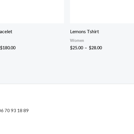
acelet
Lemons Tshirt
Women
$
180.00
$
25.00
–
$
28.00
 06 70 93 18 89