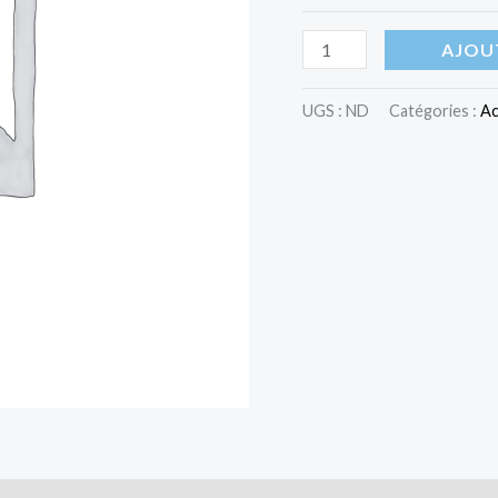
AJOU
UGS :
ND
Catégories :
Ac