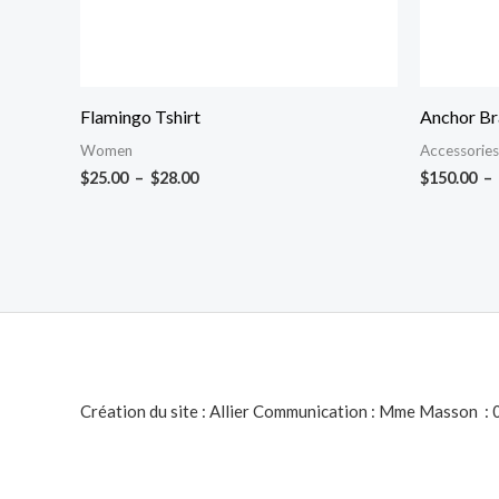
Flamingo Tshirt
Anchor Br
Women
Accessories
$
25.00
–
$
28.00
$
150.00
–
Création du site : Allier Communication : Mme Masson :