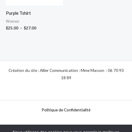
Purple Tshirt
Women
$
25.00
–
$
27.00
Création du site : Allier Communication : Mme Masson : 06 70 93
18 89
Politique de Confidentialité