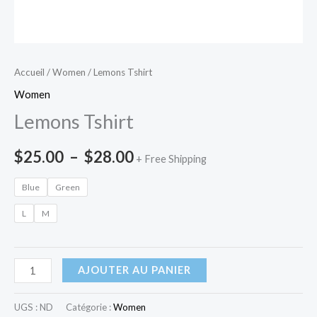
Accueil
/
Women
/ Lemons Tshirt
Women
Lemons Tshirt
$
25.00
–
$
28.00
+ Free Shipping
Blue
Green
L
M
AJOUTER AU PANIER
UGS :
ND
Catégorie :
Women