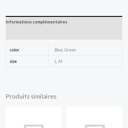
Informations complémentaires
Avis (0)
color
Blue, Green
size
L, M
Produits similaires