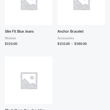
$180.00
Slim Fit Blue Jeans
Anchor Bracelet
Women
Accessories
$
150.00
$
150.00
–
$
180.00