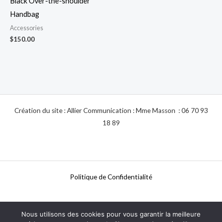
Black Over-the-shoulder
Handbag
Accessories
$
150.00
Création du site : Allier Communication : Mme Masson : 06 70 93
18 89
Politique de Confidentialité
Nous utilisons des cookies pour vous garantir la meilleure
Mentions Légales