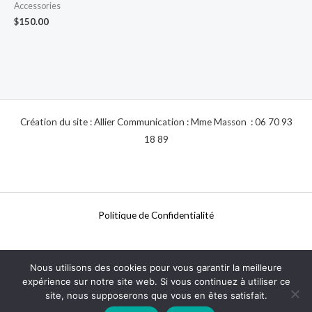
Accessories
$
150.00
Création du site : Allier Communication : Mme Masson : 06 70 93
18 89
Politique de Confidentialité
Nous utilisons des cookies pour vous garantir la meilleure
Mentions Légales
expérience sur notre site web. Si vous continuez à utiliser ce
site, nous supposerons que vous en êtes satisfait.