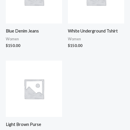
Blue Denim Jeans
White Underground Tshirt
Women
Women
$
150.00
$
150.00
Light Brown Purse