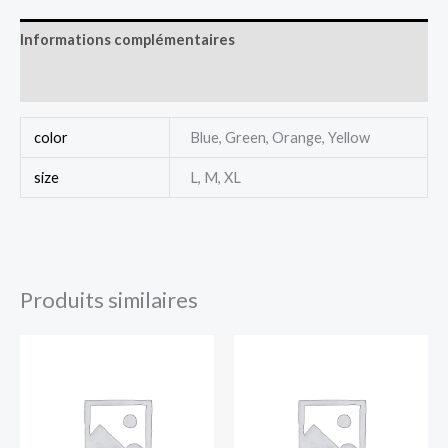
Informations complémentaires
Avis (0)
color
Blue, Green, Orange, Yellow
size
L, M, XL
Produits similaires