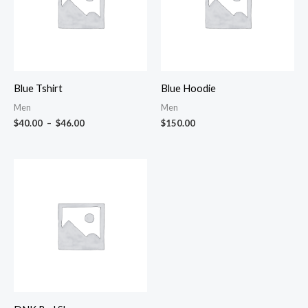
$46.00
Blue Tshirt
Blue Hoodie
Men
Men
$
40.00
–
$
46.00
$
150.00