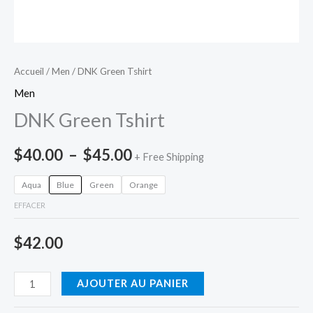
Accueil
/
Men
/ DNK Green Tshirt
Men
DNK Green Tshirt
$
40.00
–
$
45.00
+ Free Shipping
Aqua
Blue
Green
Orange
EFFACER
$
42.00
AJOUTER AU PANIER