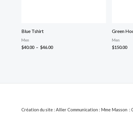
Blue Tshirt
Green Ho
Men
Men
$
40.00
–
$
46.00
$
150.00
Création du site : Allier Communication : Mme Masson :