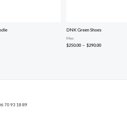
odie
DNK Green Shoes
Men
$
250.00
–
$
290.00
 06 70 93 18 89