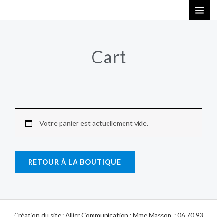
Aller
au
contenu
Cart
Votre panier est actuellement vide.
RETOUR À LA BOUTIQUE
Création du site : Allier Communication : Mme Masson : 06 70 93