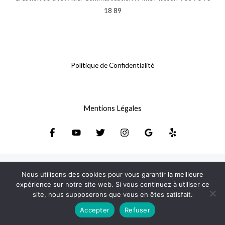
18 89
Politique de Confidentialité
Mentions Légales
Nous utilisons des cookies pour vous garantir la meilleure
expérience sur notre site web. Si vous continuez à utiliser ce
site, nous supposerons que vous en êtes satisfait.
Accepter
Refuser